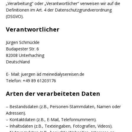
„Verarbeitung“ oder „Verantwortlicher“ verweisen wir auf die
Definitionen im Art. 4 der Datenschutzgrundverordnung
(DSGVO).
Verantwortlicher
Jürgen Schmückle
Budapester Str. 6
82008 Unterhaching
Deutschland
E- Mail: juergen äd meinedialysereisen.de
Telefon: +49 89 61203176
Arten der verarbeiteten Daten
– Bestandsdaten (z.B., Personen-Stammdaten, Namen oder
Adressen).
– Kontaktdaten (z.B., E-Mail, Telefonnummern).
– Inhaltsdaten (z.B., Texteingaben, Fotografien, Videos).