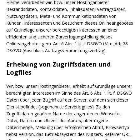
Hierbei verarbeiten wir, bzw. unser Hostinganbieter
Bestandsdaten, Kontaktdaten, Inhaltsdaten, Vertragsdaten,
Nutzungsdaten, Meta- und Kommunikationsdaten von
Kunden, Interessenten und Besuchern dieses Onlineangebotes
auf Grundlage unserer berechtigten Interessen an einer
effizienten und sicheren Zurverfügungstellung dieses
Onlineangebotes gem. Art. 6 Abs. 1 lit. f DSGVO i.V.m. Art. 28
DSGVO (Abschluss Auftragsverarbeitungsvertrag).
Erhebung von Zugriffsdaten und
Logfiles
Wir, bzw. unser Hostinganbieter, erhebt auf Grundlage unserer
berechtigten Interessen im Sinne des Art. 6 Abs. 1 lit. f. DSGVO
Daten über jeden Zugriff auf den Server, auf dem sich dieser
Dienst befindet (sogenannte Serverlogfiles). Zu den
Zugriffsdaten gehören Name der abgerufenen Webseite,
Datei, Datum und Uhrzeit des Abrufs, übertragene
Datenmenge, Meldung über erfolgreichen Abruf, Browsertyp
nebst Version, das Betriebssystem des Nutzers, Referrer URL