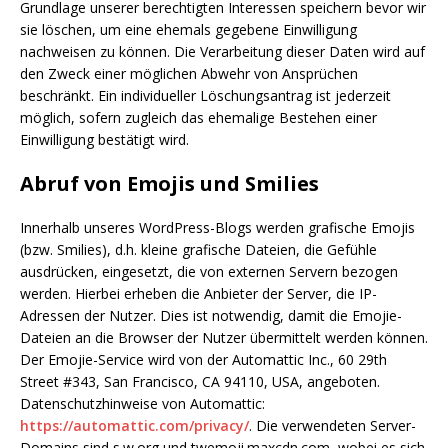
Grundlage unserer berechtigten Interessen speichern bevor wir
sie löschen, um eine ehemals gegebene Einwilligung
nachweisen zu können. Die Verarbeitung dieser Daten wird auf
den Zweck einer möglichen Abwehr von Ansprüchen
beschränkt. Ein individueller Löschungsantrag ist jederzeit
möglich, sofern zugleich das ehemalige Bestehen einer
Einwilligung bestätigt wird.
Abruf von Emojis und Smilies
Innerhalb unseres WordPress-Blogs werden grafische Emojis
(bzw. Smilies), d.h. kleine grafische Dateien, die Gefühle
ausdrücken, eingesetzt, die von externen Servern bezogen
werden. Hierbei erheben die Anbieter der Server, die IP-
Adressen der Nutzer. Dies ist notwendig, damit die Emojie-
Dateien an die Browser der Nutzer übermittelt werden können.
Der Emojie-Service wird von der Automattic Inc., 60 29th
Street #343, San Francisco, CA 94110, USA, angeboten.
Datenschutzhinweise von Automattic:
https://automattic.com/privacy/
. Die verwendeten Server-
Domains sind s.w.org und twemoji.maxcdn.com, wobei es sich